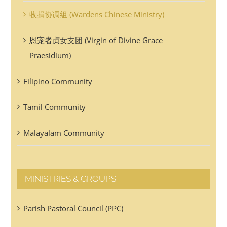
收捐协调组 (Wardens Chinese Ministry)
恩宠者贞女支团 (Virgin of Divine Grace
Praesidium)
Filipino Community
Tamil Community
Malayalam Community
MINISTRIES & GROUPS
Parish Pastoral Council (PPC)