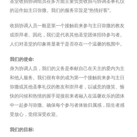
圣堂收捐协调组员在多方面主要负责收捐与协调圣事礼仪
的运作如主日弥撒。我们的服务宗旨是“热情好客”。
收捐协调人员一般是第一个接触前来参与主日弥撒的教友
或崇拜者。因此，我们是代表其他圣堂团体招待参与者。
人们对圣堂的印象将显著于是否存在一个温馨的氛围中。
我们的使命:
身为协调人员，我们的义务是奉献自己在天主的爱内为主
和他人服务。我们很有幸的成为第一个接触前来参与主日
弥撒或其他圣事礼仪的教友和崇拜者，以诚意的微笑、愉
快的问候和热情的握手迎接前来者融入在温馨欢乐的团体
中一起参与弥撒。确保每个参与者体验归属感，陌生者感
受放心，觉得深受欢迎。
我们的目标: