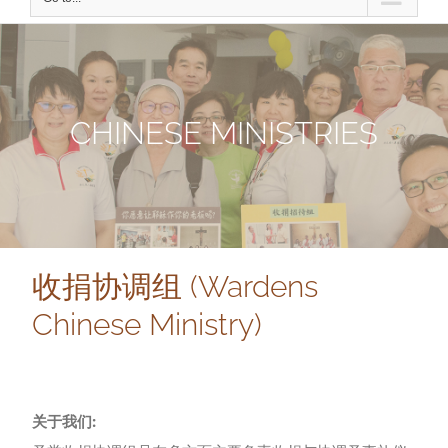
CHINESE MINISTRIES
收捐协调组 (Wardens
Chinese Ministry)
关于我们: